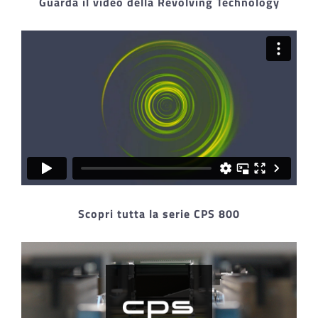
Guarda il video della Revolving Technology
Scopri tutta la serie CPS 800