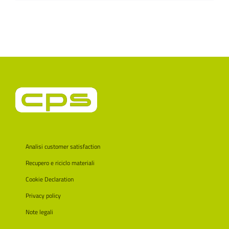
Analisi customer satisfaction
Recupero e riciclo materiali
Cookie Declaration
Privacy policy
Note legali