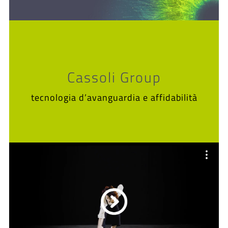
Cassoli Group
tecnologia d’avanguardia e affidabilità