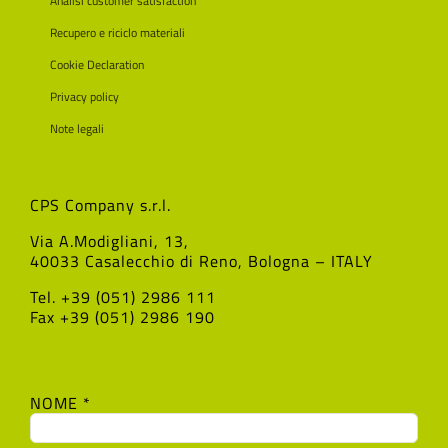
Analisi customer satisfaction
Recupero e riciclo materiali
Cookie Declaration
Privacy policy
Note legali
CPS Company s.r.l.
Via A.Modigliani, 13,
40033 Casalecchio di Reno, Bologna – ITALY
Tel. +39 (051) 2986 111
Fax +39 (051) 2986 190
NOME *