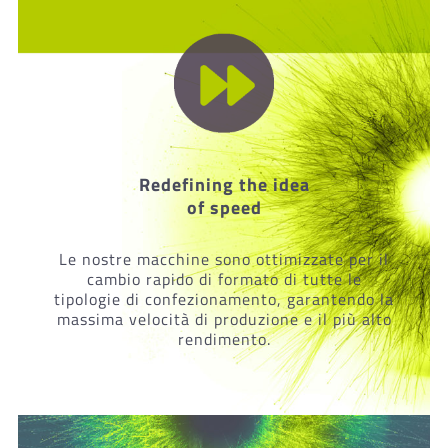
Redefining the idea
of speed
Le nostre macchine sono ottimizzate per il
cambio rapido di formato di tutte le
tipologie di confezionamento, garantendo la
massima velocità di produzione e il più alto
rendimento.