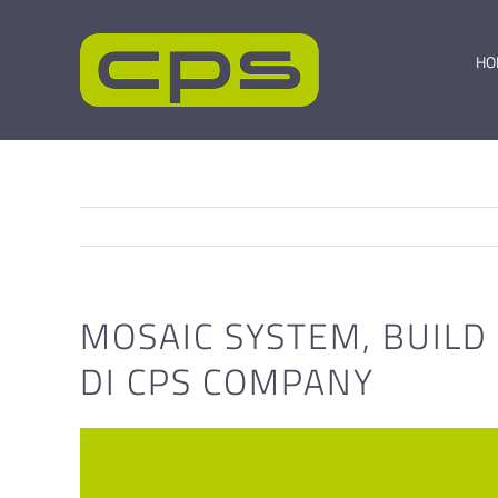
Salta
al
contenuto
HO
MOSAIC SYSTEM, BUILD
DI CPS COMPANY