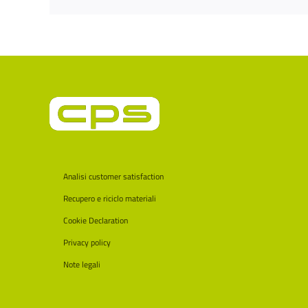
Analisi customer satisfaction
Recupero e riciclo materiali
Cookie Declaration
Privacy policy
Note legali