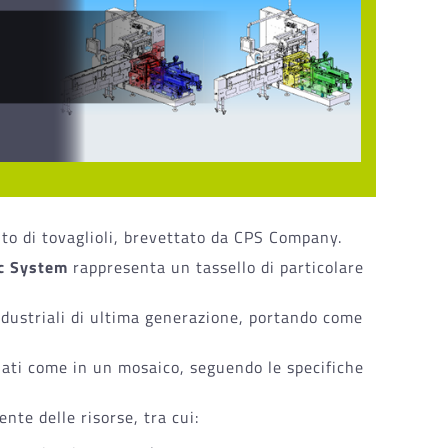
to di tovaglioli, brevettato da CPS Company.
c System
rappresenta un tassello di particolare
ndustriali di ultima generazione, portando come
lati come in un mosaico, seguendo le specifiche
ente delle risorse, tra cui: