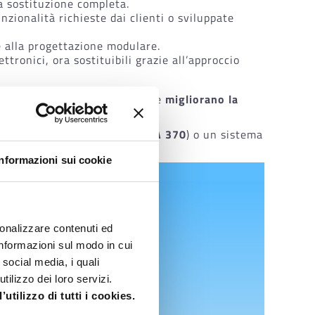
lla sostituzione completa.
nzionalità richieste dai clienti o sviluppate
se alla progettazione modulare.
tronici, ora sostituibili grazie all’approccio
ampia gamma di elementi che ne
migliorano la
nfezionamento tradizionale (
LA 370
) o un sistema
Informazioni sui cookie
sonalizzare contenuti ed
 informazioni sul modo in cui
 social media, i quali
ilizzo dei loro servizi.
utilizzo di tutti i cookies.