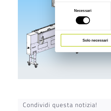
Selezione
Necessari
del
consenso
Solo necessari
Condividi questa notizia!