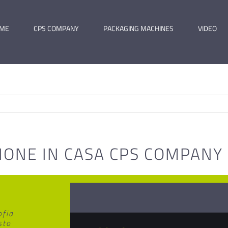
ME
CPS COMPANY
PACKAGING MACHINES
VIDEO
ZIONE IN CASA CPS COMPANY
ofia
sto