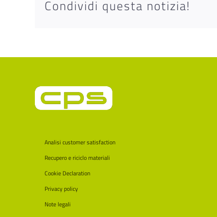
Condividi questa notizia!
Analisi customer satisfaction
Recupero e riciclo materiali
Cookie Declaration
Privacy policy
Note legali