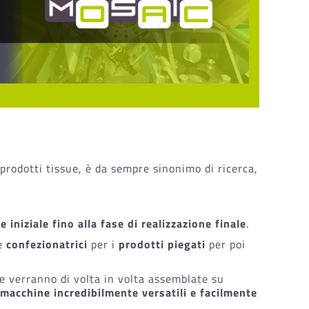
i prodotti tissue, è da sempre sinonimo di ricerca,
 iniziale fino alla fase di realizzazione finale
.
le
confezionatrici
per i
prodotti piegati
per poi
he verranno di volta in volta assemblate su
macchine incredibilmente versatili e facilmente