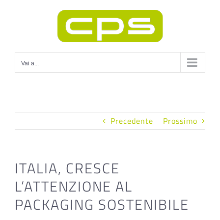
Salta
al
contenuto
Vai a...
Precedente
Prossimo
ITALIA, CRESCE
L’ATTENZIONE AL
PACKAGING SOSTENIBILE